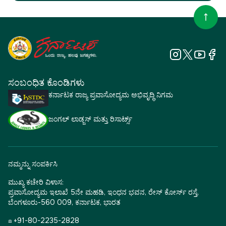
ಸಂಬಂಧಿತ ಕೊಂಡಿಗಳು
ಕರ್ನಾಟಕ ರಾಜ್ಯ ಪ್ರವಾಸೋದ್ಯಮ ಅಭಿವೃದ್ಧಿ ನಿಗಮ
ಜಂಗಲ್ ಲಾಡ್ಜಸ್ ಮತ್ತು ರಿಸಾರ್ಟ್ಸ್
ನಮ್ಮನ್ನು ಸಂಪರ್ಕಿಸಿ
ಮುಖ್ಯ ಕಚೇರಿ ವಿಳಾಸ:
ಪ್ರವಾಸೋದ್ಯಮ ಇಲಾಖೆ 5ನೇ ಮಹಡಿ, ಇಂಧನ ಭವನ, ರೇಸ್ ಕೋರ್ಸ್ ರಸ್ತೆ,
ಬೆಂಗಳೂರು-560 009, ಕರ್ನಾಟಕ, ಭಾರತ
☎ +91-80-2235-2828