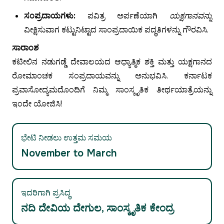
ಸಂಪ್ರದಾಯಗಳು:
ಪವಿತ್ರ ಅರ್ಪಣೆಯಾಗಿ
ಯಕ್ಷಗಾನವನ್ನು
ವೀಕ್ಷಿಸುವಾಗ ಕಟ್ಟುನಿಟ್ಟಾದ ಸಾಂಪ್ರದಾಯಿಕ ಪದ್ಧತಿಗಳನ್ನು ಗೌರವಿಸಿ.
ಸಾರಾಂಶ
ಕಟೀಲಿನ ನಡುಗಡ್ಡೆ ದೇವಾಲಯದ ಆಧ್ಯಾತ್ಮಿಕ ಶಕ್ತಿ ಮತ್ತು ಯಕ್ಷಗಾನದ
ರೋಮಾಂಚಕ ಸಂಪ್ರದಾಯವನ್ನು ಅನುಭವಿಸಿ. ಕರ್ನಾಟಕ
ಪ್ರವಾಸೋದ್ಯಮದೊಂದಿಗೆ ನಿಮ್ಮ ಸಾಂಸ್ಕೃತಿಕ ತೀರ್ಥಯಾತ್ರೆಯನ್ನು
ಇಂದೇ ಯೋಜಿಸಿ!
ಭೇಟಿ ನೀಡಲು ಉತ್ತಮ ಸಮಯ
November to March
ಇದರಿಗಾಗಿ ಪ್ರಸಿದ್ಧ
ನದಿ ದೇವಿಯ ದೇಗುಲ, ಸಾಂಸ್ಕೃತಿಕ ಕೇಂದ್ರ