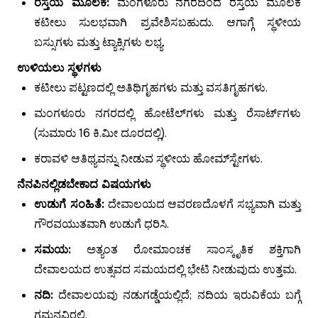
ರಸ್ತೆಯ ಮೂಲಕ:
ಮಂಗಳೂರು ನಗರದಿಂದ ರಸ್ತೆಯ ಮೂಲಕ
ಕಟೀಲು ಸುಲಭವಾಗಿ ಪ್ರವೇಶಿಸಬಹುದು. ಆಗಾಗ್ಗೆ ಸ್ಥಳೀಯ
ಬಸ್ಸುಗಳು ಮತ್ತು ಟ್ಯಾಕ್ಸಿಗಳು ಲಭ್ಯ.
ಉಳಿಯಲು ಸ್ಥಳಗಳು
ಕಟೀಲು ಪಟ್ಟಣದಲ್ಲಿ ಅತಿಥಿಗೃಹಗಳು ಮತ್ತು ವಸತಿಗೃಹಗಳು.
ಮಂಗಳೂರು ನಗರದಲ್ಲಿ ಹೋಟೆಲ್‌ಗಳು ಮತ್ತು ರೆಸಾರ್ಟ್‌ಗಳು
(ಸುಮಾರು 16 ಕಿ.ಮೀ ದೂರದಲ್ಲಿ).
ಕರಾವಳಿ ಆತಿಥ್ಯವನ್ನು ನೀಡುವ ಸ್ಥಳೀಯ ಹೋಮ್‌ಸ್ಟೇಗಳು.
ನೆನಪಿನಲ್ಲಿಡಬೇಕಾದ ವಿಷಯಗಳು
ಉಡುಗೆ ಸಂಹಿತೆ:
ದೇವಾಲಯದ ಆವರಣದೊಳಗೆ ಸಭ್ಯವಾಗಿ ಮತ್ತು
ಗೌರವಯುತವಾಗಿ ಉಡುಗೆ ಧರಿಸಿ.
ಸಮಯ:
ಅತ್ಯಂತ ರೋಮಾಂಚಕ ಸಾಂಸ್ಕೃತಿಕ ಶಕ್ತಿಗಾಗಿ
ದೇವಾಲಯದ ಉತ್ಸವದ ಸಮಯದಲ್ಲಿ ಭೇಟಿ ನೀಡುವುದು ಉತ್ತಮ.
ನದಿ:
ದೇವಾಲಯವು ನಡುಗಡ್ಡೆಯಲ್ಲಿದೆ; ನದಿಯ ಇರುವಿಕೆಯ ಬಗ್ಗೆ
ಗಮನವಿರಲಿ.