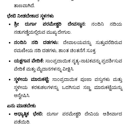
ತಾಣವಾಗಿದೆ.
ಭೇಟಿ ನೀಡಬೇಕಾದ ಸ್ಥಳಗಳು
ಶ್ರೀ ದುರ್ಗಾ ಪರಮೇಶ್ವರಿ ದೇವಸ್ಥಾನ:
ನಂದಿನಿ ನದಿಯ
ನಡುಗಡ್ಡೆಯಲ್ಲಿರುವ ಮುಖ್ಯ ದೇಗುಲ.
ನಂದಿನಿ ನದಿ ದಡಗಳು:
ದೇವಾಲಯವನ್ನು ಸುತ್ತುವರೆದಿರುವ
ರಮಣೀಯ ನದಿ ದಡಗಳು, ಶಾಂತ ಚಿಂತನೆಗೆ ಸೂಕ್ತ.
ಯಕ್ಷಗಾನ ವೇದಿಕೆ:
ಸಾಂಪ್ರದಾಯಿಕ ನೃತ್ಯ-ನಾಟಕವನ್ನು ಪ್ರದರ್ಶಿಸುವ
ವೇದಿಕೆ ಮತ್ತು ಮೈದಾನಗಳನ್ನು ವೀಕ್ಷಿಸಿ.
ಸ್ಥಳೀಯ ಮಾರುಕಟ್ಟೆ:
ಸಾಂಪ್ರದಾಯಿಕ ಪೂಜಾ ವಸ್ತುಗಳು ಮತ್ತು
ಸ್ಥಳೀಯ ಕರಕುಶಲಗಳನ್ನು ಒದಗಿಸುವ ಸಣ್ಣ ಮಾರುಕಟ್ಟೆಯನ್ನು
ಅನ್ವೇಷಿಸಿ.
ಏನು ಮಾಡಬೇಕು
ಆಧ್ಯಾತ್ಮಿಕ ಭೇಟಿ:
ದುರ್ಗಾ ಪರಮೇಶ್ವರಿ ದೇವಿಯ ಆಶೀರ್ವಾದ
ಪಡೆಯಿರಿ.