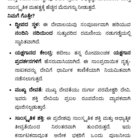
ಸಾಂಸ್ಕೃತಿಕ ಮಹತ್ವಕ್ಕೆ ಹೆಚ್ಚಿನ ಮೆರುಗನ್ನು ನೀಡುತ್ತದೆ.
ನಿಮಗೆ ಗೊತ್ತೇ?
ದ್ವೀಪದ ಸ್ಥಳ:
ಈ ದೇವಾಲಯವು ಸಂಪೂರ್ಣವಾಗಿ ಹರಿಯುವ
ನಂದಿನಿ ನದಿಯಿಂದ
ಸುತ್ತುವರಿದ ರಮಣೀಯ ನಡುಗಡ್ಡೆಯಲ್ಲಿ
ಸ್ಥಾಪಿತವಾಗಿದೆ.
ಯಕ್ಷಗಾನದ ಕೇಂದ್ರ:
ಕಟೀಲು ತನ್ನ ರೋಮಾಂಚಕ
ಯಕ್ಷಗಾನ
ಪ್ರದರ್ಶನಗಳಿಗೆ
ಹೆಸರುವಾಸಿಯಾಗಿದೆ. ಈ ಸಾಂಪ್ರದಾಯಿಕ ನೃತ್ಯ-
ನಾಟಕವನ್ನು ದೇವಿಗೆ ಧಾರ್ಮಿಕ ಕಾಣಿಕೆಯಾಗಿ ನಿಯಮಿತವಾಗಿ
ನಡೆಸಲಾಗುತ್ತದೆ.
ಮುಖ್ಯ ದೇವತೆ:
ಮುಖ್ಯ ದೇವತೆಯು ದುರ್ಗಾ ಪರಮೇಶ್ವರಿ ದೇವಿ,
ಇವರು ಶಕ್ತಿ ದೇವಿಯ ಪ್ರಬಲ ರೂಪವೆಂದು ವ್ಯಾಪಕವಾಗಿ
ಪೂಜಿಸಲ್ಪಡುತ್ತಾರೆ.
ಸಾಂಸ್ಕೃತಿಕ ಶಕ್ತಿ:
ಈ ಪ್ರದೇಶವು ಸಾಂಸ್ಕೃತಿಕ ಶಕ್ತಿ ಮತ್ತು ಆಧ್ಯಾತ್ಮಿಕ
ತೀವ್ರತೆಯಿಂದ ನಿರಂತರವಾಗಿ ತುಂಬಿರುತ್ತದೆ, ಇದು
ಕರ್ನಾಟಕದಾದ್ಯಂತ ಅನೇಕ ಭಕ್ತರಿಗೆ ಒಂದು ಪೂಜನೀಯ