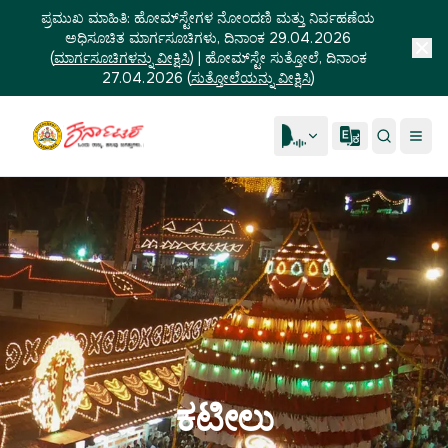
ಪ್ರಮುಖ ಮಾಹಿತಿ:
ಹೋಮ್‌ಸ್ಟೇಗಳ ನೋಂದಣಿ ಮತ್ತು ನಿರ್ವಹಣೆಯ
ಅಧಿಸೂಚಿತ ಮಾರ್ಗಸೂಚಿಗಳು, ದಿನಾಂಕ 29.04.2026
(
ಮಾರ್ಗಸೂಚಿಗಳನ್ನು ವೀಕ್ಷಿಸಿ
)
|
ಹೋಮ್‌ಸ್ಟೇ ಸುತ್ತೋಲೆ, ದಿನಾಂಕ
27.04.2026
(
ಸುತ್ತೋಲೆಯನ್ನು ವೀಕ್ಷಿಸಿ
)
ಕಟೀಲು