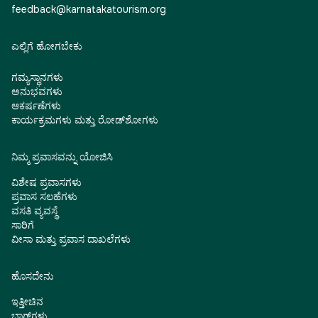
feedback@karnatakatourism.org
ಎಲ್ಲಿಗೆ ಹೋಗಬೇಕು
ಗಮ್ಯಸ್ಥಾನಗಳು
ಅನುಭವಗಳು
ಆಕರ್ಷಣೆಗಳು
ಕಾರ್ಯಕ್ರಮಗಳು ಮತ್ತು ರೋಡ್‌ಶೋಗಳು
ನಿಮ್ಮ ಪ್ರವಾಸವನ್ನು ಯೋಜಿಸಿ
ವಿಶೇಷ ಪ್ರವಾಸಗಳು
ಪ್ರವಾಸ ಸಲಹೆಗಳು
ವಸತಿ ವ್ಯವಸ್ಥೆ
ಸಾರಿಗೆ
ವೀಸಾ ಮತ್ತು ಪ್ರವಾಸ ದಾಖಲೆಗಳು
ಹೊಸದೇನು
ಇತ್ತೀಚಿನ
ಬ್ಲಾಗ್‌ಗಳು