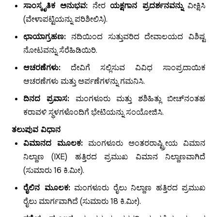
ಸಾಂಸ್ಕೃತಿಕ ಅನುಭವ:
ನೇರ
ಯಕ್ಷಗಾನ ಪ್ರದರ್ಶನವನ್ನು
ವೀಕ್ಷಿಸಿ
(ವೇಳಾಪಟ್ಟಿಯನ್ನು ಪರಿಶೀಲಿಸಿ).
ಛಾಯಾಗ್ರಹಣ:
ನದಿಯಿಂದ ಸುತ್ತುವರಿದ ದೇವಾಲಯದ ವಿಶಿಷ್ಟ
ನೋಟವನ್ನು ಸೆರೆಹಿಡಿಯಿರಿ.
ಆಚರಣೆಗಳು:
ದೇವಿಗೆ ಸಲ್ಲಿಸುವ ವಿವಿಧ ಸಾಂಪ್ರದಾಯಿಕ
ಆಚರಣೆಗಳು ಮತ್ತು ಅರ್ಪಣೆಗಳನ್ನು ಗಮನಿಸಿ.
ದಿನದ ಪ್ರವಾಸ:
ಮಂಗಳೂರು ಮತ್ತು ಶಶಿಹಿತ್ಲು ಬೀಚ್‌ನಂತಹ
ಕರಾವಳಿ ಸ್ಥಳಗಳೊಂದಿಗೆ ಭೇಟಿಯನ್ನು ಸಂಯೋಜಿಸಿ.
ತಲುಪುವ ವಿಧಾನ
ವಿಮಾನದ ಮೂಲಕ:
ಮಂಗಳೂರು ಅಂತರರಾಷ್ಟ್ರೀಯ ವಿಮಾನ
ನಿಲ್ದಾಣ (IXE) ಹತ್ತಿರದ ಪ್ರಮುಖ ವಿಮಾನ ನಿಲ್ದಾಣವಾಗಿದೆ
(ಸುಮಾರು 16 ಕಿ.ಮೀ).
ರೈಲಿನ ಮೂಲಕ:
ಮಂಗಳೂರು ರೈಲು ನಿಲ್ದಾಣ ಹತ್ತಿರದ ಪ್ರಮುಖ
ರೈಲು ಮಾರ್ಗವಾಗಿದೆ (ಸುಮಾರು 18 ಕಿ.ಮೀ).