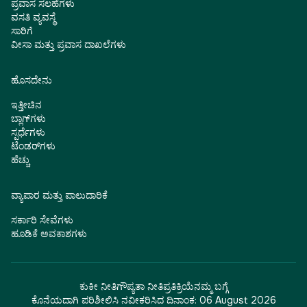
ಪ್ರವಾಸ ಸಲಹೆಗಳು
ವಸತಿ ವ್ಯವಸ್ಥೆ
ಸಾರಿಗೆ
ವೀಸಾ ಮತ್ತು ಪ್ರವಾಸ ದಾಖಲೆಗಳು
ಹೊಸದೇನು
ಇತ್ತೀಚಿನ
ಬ್ಲಾಗ್‌ಗಳು
ಸ್ಪರ್ಧೆಗಳು
ಟೆಂಡರ್‌ಗಳು
ಹೆಚ್ಚು
ವ್ಯಾಪಾರ ಮತ್ತು ಪಾಲುದಾರಿಕೆ
ಸರ್ಕಾರಿ ಸೇವೆಗಳು
ಹೂಡಿಕೆ ಅವಕಾಶಗಳು
ಕುಕೀ ನೀತಿ
ಗೌಪ್ಯತಾ ನೀತಿ
ಪ್ರತಿಕ್ರಿಯೆ
ನಮ್ಮ ಬಗ್ಗೆ
ಕೊನೆಯದಾಗಿ ಪರಿಶೀಲಿಸಿ ನವೀಕರಿಸಿದ ದಿನಾಂಕ:
06 August 2026