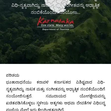
ವಿಧಿ-ನೃತ್ಯವಾಗಿದ್ದು, ನಾಟಕ ಮತ್ತು ಸಂಗೀತವನ್ನು ಆಧ್ಯಾತ್ಮಿಕ
ನಂಬಿಕೆಯೊಂದಿಗೆ ಸಂಯೋಜ...
ಪರಿಚಯ
ಭೂತಾರಾಧನೆಯು ಕರಾವಳಿ ಕರ್ನಾಟಕದ ವಿಶಿಷ್ಟವಾದ ವಿಧಿ-
ನೃತ್ಯವಾಗಿದ್ದು, ನಾಟಕ ಮತ್ತು ಸಂಗೀತವನ್ನು ಆಧ್ಯಾತ್ಮಿಕ ನಂಬಿಕೆಯೊಂದಿಗೆ
ಸಂಯೋಜಿಸುತ್ತದೆ. ಸಮುದಾಯದ ಯೋಗಕ್ಷೇಮವನ್ನು
ಖಚಿತಪಡಿಸಿಕೊಳ್ಳಲು ಸ್ಥಳೀಯ ಆತ್ಮಗಳು ಅಥವಾ ದೇವತೆಗಳ ವಿಧಿಬದ್ಧ
ಪೂಜೆಯ ಮೇಲೆ ಇದು ಕೇಂದ್ರೀಕೃತವಾಗಿದೆ.