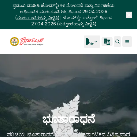
ಪ್ರಮುಖ ಮಾಹಿತಿ:
ಹೋಮ್‌ಸ್ಟೇಗಳ ನೋಂದಣಿ ಮತ್ತು ನಿರ್ವಹಣೆಯ
ಅಧಿಸೂಚಿತ ಮಾರ್ಗಸೂಚಿಗಳು, ದಿನಾಂಕ 29.04.2026
(
ಮಾರ್ಗಸೂಚಿಗಳನ್ನು ವೀಕ್ಷಿಸಿ
)
|
ಹೋಮ್‌ಸ್ಟೇ ಸುತ್ತೋಲೆ, ದಿನಾಂಕ
27.04.2026
(
ಸುತ್ತೋಲೆಯನ್ನು ವೀಕ್ಷಿಸಿ
)
ಭೂತಾರಾಧನೆ
ಪರಿಚಯ ಭೂತಾರಾಧನೆಯು ಕರಾವಳಿ ಕರ್ನಾಟಕದ ವಿಶಿಷ್ಟವಾದ