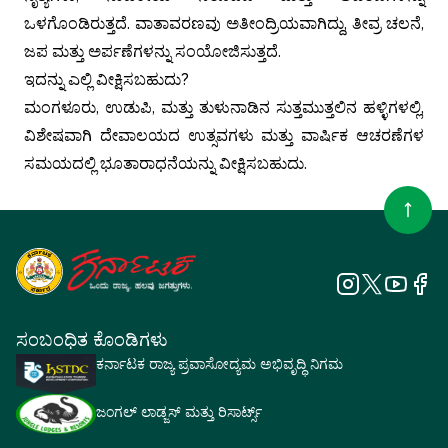
ಒಳಗೊಂಡಿರುತ್ತದೆ. ವಾತಾವರಣವು ಅತೀಂದ್ರಿಯವಾಗಿದ್ದು, ತೀವ್ರ ಚಲನೆ,
ಜಪ ಮತ್ತು ಅರ್ಪಣೆಗಳನ್ನು ಸಂಯೋಜಿಸುತ್ತದೆ.
ಇದನ್ನು ಎಲ್ಲಿ ವೀಕ್ಷಿಸಬಹುದು?
ಮಂಗಳೂರು, ಉಡುಪಿ, ಮತ್ತು ತುಳುನಾಡಿನ ಸುತ್ತಮುತ್ತಲಿನ ಹಳ್ಳಿಗಳಲ್ಲಿ,
ವಿಶೇಷವಾಗಿ ದೇವಾಲಯದ ಉತ್ಸವಗಳು ಮತ್ತು ವಾರ್ಷಿಕ ಆಚರಣೆಗಳ
ಸಮಯದಲ್ಲಿ ಭೂತಾರಾಧನೆಯನ್ನು ವೀಕ್ಷಿಸಬಹುದು.
ಸಂಬಂಧಿತ ಕೊಂಡಿಗಳು
ಕರ್ನಾಟಕ ರಾಜ್ಯ ಪ್ರವಾಸೋದ್ಯಮ ಅಭಿವೃದ್ಧಿ ನಿಗಮ
ಜಂಗಲ್ ಲಾಡ್ಜಸ್ ಮತ್ತು ರಿಸಾರ್ಟ್ಸ್