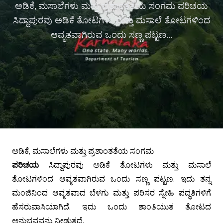
ಅಡಿಕೆ, ಮಸಾಲೆಗಳು ಮತ್ತು ಪ್ರಶಾಂತತೆಯ ಸಂಗಮ ಪರಿಚಯ
ಸಿದ್ದಾಪುರವು ಅಡಿಕೆ ತೋಟಗಳು ಮತ್ತು ಮಸಾಲೆ ತೋಟಗಳಿಂದ
ಆವೃತವಾಗಿರುವ ಒಂದು ಸಣ್ಣ ಪಟ್ಟಣ...
ಅಡಿಕೆ, ಮಸಾಲೆಗಳು ಮತ್ತು ಪ್ರಶಾಂತತೆಯ ಸಂಗಮ
ಪರಿಚಯ
ಸಿದ್ದಾಪುರವು ಅಡಿಕೆ ತೋಟಗಳು ಮತ್ತು ಮಸಾಲೆ
ತೋಟಗಳಿಂದ ಆವೃತವಾಗಿರುವ ಒಂದು ಸಣ್ಣ ಪಟ್ಟಣ. ಇದು ತನ್ನ
ಮಂಜಿನಿಂದ ಆವೃತವಾದ ಬೆಳಗು ಮತ್ತು ಪರಿಸರ ಸ್ನೇಹಿ ಪದ್ಧತಿಗಳಿಗೆ
ಹೆಸರುವಾಸಿಯಾಗಿದೆ. ಇದು ಒಂದು ಶಾಂತಿಯುತ ತೋಟದ
ಅನುಭವವನ್ನು ನೀಡುತ್ತದೆ.