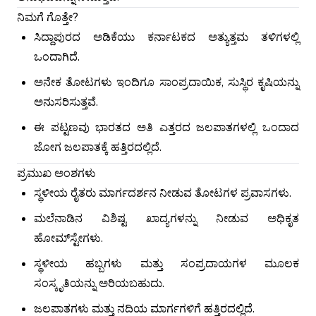
ನಿಮಗೆ ಗೊತ್ತೇ?
ಸಿದ್ದಾಪುರದ ಅಡಿಕೆಯು ಕರ್ನಾಟಕದ ಅತ್ಯುತ್ತಮ ತಳಿಗಳಲ್ಲಿ
ಒಂದಾಗಿದೆ.
ಅನೇಕ ತೋಟಗಳು ಇಂದಿಗೂ ಸಾಂಪ್ರದಾಯಿಕ, ಸುಸ್ಥಿರ ಕೃಷಿಯನ್ನು
ಅನುಸರಿಸುತ್ತವೆ.
ಈ ಪಟ್ಟಣವು ಭಾರತದ ಅತಿ ಎತ್ತರದ ಜಲಪಾತಗಳಲ್ಲಿ ಒಂದಾದ
ಜೋಗ ಜಲಪಾತಕ್ಕೆ ಹತ್ತಿರದಲ್ಲಿದೆ.
ಪ್ರಮುಖ ಅಂಶಗಳು
ಸ್ಥಳೀಯ ರೈತರು ಮಾರ್ಗದರ್ಶನ ನೀಡುವ ತೋಟಗಳ ಪ್ರವಾಸಗಳು.
ಮಲೆನಾಡಿನ ವಿಶಿಷ್ಟ ಖಾದ್ಯಗಳನ್ನು ನೀಡುವ ಅಧಿಕೃತ
ಹೋಮ್‌ಸ್ಟೇಗಳು.
ಸ್ಥಳೀಯ ಹಬ್ಬಗಳು ಮತ್ತು ಸಂಪ್ರದಾಯಗಳ ಮೂಲಕ
ಸಂಸ್ಕೃತಿಯನ್ನು ಅರಿಯಬಹುದು.
ಜಲಪಾತಗಳು ಮತ್ತು ನದಿಯ ಮಾರ್ಗಗಳಿಗೆ ಹತ್ತಿರದಲ್ಲಿದೆ.