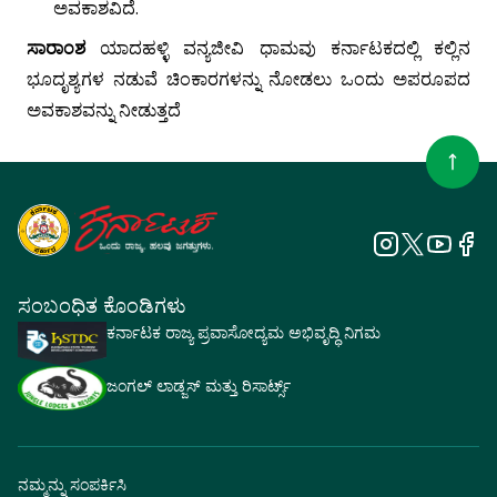
ಅವಕಾಶವಿದೆ.
ಸಾರಾಂಶ
ಯಾದಹಳ್ಳಿ ವನ್ಯಜೀವಿ ಧಾಮವು ಕರ್ನಾಟಕದಲ್ಲಿ ಕಲ್ಲಿನ
ಭೂದೃಶ್ಯಗಳ ನಡುವೆ ಚಿಂಕಾರಗಳನ್ನು ನೋಡಲು ಒಂದು ಅಪರೂಪದ
ಅವಕಾಶವನ್ನು ನೀಡುತ್ತದೆ
ಸಂಬಂಧಿತ ಕೊಂಡಿಗಳು
ಕರ್ನಾಟಕ ರಾಜ್ಯ ಪ್ರವಾಸೋದ್ಯಮ ಅಭಿವೃದ್ಧಿ ನಿಗಮ
ಜಂಗಲ್ ಲಾಡ್ಜಸ್ ಮತ್ತು ರಿಸಾರ್ಟ್ಸ್
ನಮ್ಮನ್ನು ಸಂಪರ್ಕಿಸಿ