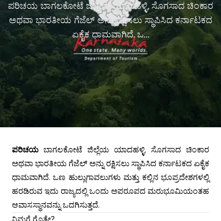
ಪರಿಚಯ ಬಾಗಲಕೋಟೆ ಜಿಲ್ಲೆಯ ಯಾದಹಳ್ಳಿ, ಸೊಗಸಾದ ಚಿಂಕಾರ
ಅಥವಾ ಭಾರತೀಯ ಗೆಜೆಲ್ ಅನ್ನು ರಕ್ಷಿಸಲು ಸ್ಥಾಪಿಸಿದ ಕರ್ನಾಟಕದ
ಏಕೈಕ ಧಾಮವಾಗಿದೆ. ಒ...
ಪರಿಚಯ
ಬಾಗಲಕೋಟೆ ಜಿಲ್ಲೆಯ ಯಾದಹಳ್ಳಿ, ಸೊಗಸಾದ ಚಿಂಕಾರ
ಅಥವಾ ಭಾರತೀಯ ಗೆಜೆಲ್ ಅನ್ನು ರಕ್ಷಿಸಲು ಸ್ಥಾಪಿಸಿದ ಕರ್ನಾಟಕದ ಏಕೈಕ
ಧಾಮವಾಗಿದೆ. ಒಣ ಹುಲ್ಲುಗಾವಲುಗಳು ಮತ್ತು ಕಲ್ಲಿನ ಭೂಪ್ರದೇಶಗಳಲ್ಲಿ
ಹರಡಿರುವ ಇದು ರಾಜ್ಯದಲ್ಲಿ ಒಂದು ಅಪರೂಪದ ಮರುಭೂಮಿಯಂತಹ
ಆವಾಸಸ್ಥಾನವನ್ನು ಒದಗಿಸುತ್ತದೆ.
ನಿಮಗೆ ಗೊತ್ತೇ?