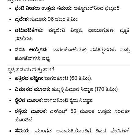
ಭೇಟಿ ನೀಡಲು ಉತ್ತಮ ಸಮಯ:
ಅಕ್ಟೋಬರ್‌ನಿಂದ ಫೆಬ್ರವರಿ.
ಪ್ರದೇಶ:
ಸುಮಾರು 96 ಚದರ ಕಿ.ಮೀ.
ಚಟುವಟಿಕೆಗಳು:
ವನ್ಯಜೀವಿ ವೀಕ್ಷಣೆ, ಛಾಯಾಗ್ರಹಣ, ಪ್ರಕೃತಿ
ನಡಿಗೆಗಳು.
ವಸತಿ ಆಯ್ಕೆಗಳು:
ಬಾಗಲಕೋಟೆಯಲ್ಲಿ ವಸತಿಗೃಹಗಳು ಮತ್ತು
ಹೋಟೆಲ್‌ಗಳು ಲಭ್ಯ.
ಸ್ಥಳ, ಸಮಯ ಮತ್ತು ಸಾರಿಗೆ
ಹತ್ತಿರದ ಪಟ್ಟಣ:
ಬಾಗಲಕೋಟೆ (60 ಕಿ.ಮೀ).
ವಿಮಾನದ ಮೂಲಕ:
ಹುಬ್ಬಳ್ಳಿ ವಿಮಾನ ನಿಲ್ದಾಣ (170 ಕಿ.ಮೀ).
ರೈಲಿನ ಮೂಲಕ:
ಬಾಗಲಕೋಟೆ ರೈಲು ನಿಲ್ದಾಣ.
ರಸ್ತೆಯ ಮೂಲಕ:
ಎನ್‌ಎಚ್ 52 ಮೂಲಕ ಉತ್ತಮ ಸಂಪರ್ಕ
ಹೊಂದಿದೆ.
ಸಮಯ:
ಮುಂಗಡ ಅನುಮತಿಯೊಂದಿಗೆ ದಿನದ ಭೇಟಿಗಳಿಗೆ