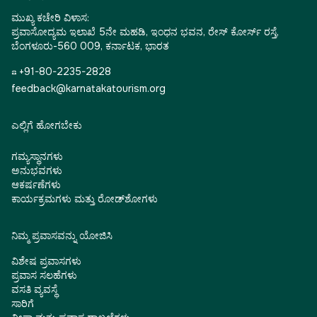
ಮುಖ್ಯ ಕಚೇರಿ ವಿಳಾಸ:
ಪ್ರವಾಸೋದ್ಯಮ ಇಲಾಖೆ 5ನೇ ಮಹಡಿ, ಇಂಧನ ಭವನ, ರೇಸ್ ಕೋರ್ಸ್ ರಸ್ತೆ,
ಬೆಂಗಳೂರು-560 009, ಕರ್ನಾಟಕ, ಭಾರತ
☎ +91-80-2235-2828
feedback@karnatakatourism.org
ಎಲ್ಲಿಗೆ ಹೋಗಬೇಕು
ಗಮ್ಯಸ್ಥಾನಗಳು
ಅನುಭವಗಳು
ಆಕರ್ಷಣೆಗಳು
ಕಾರ್ಯಕ್ರಮಗಳು ಮತ್ತು ರೋಡ್‌ಶೋಗಳು
ನಿಮ್ಮ ಪ್ರವಾಸವನ್ನು ಯೋಜಿಸಿ
ವಿಶೇಷ ಪ್ರವಾಸಗಳು
ಪ್ರವಾಸ ಸಲಹೆಗಳು
ವಸತಿ ವ್ಯವಸ್ಥೆ
ಸಾರಿಗೆ