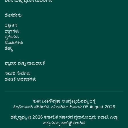
ವೀಸಾ ಮತ್ತು ಪ್ರವಾಸ ದಾಖಲೆಗಳು
ಹೊಸದೇನು
ಇತ್ತೀಚಿನ
ಬ್ಲಾಗ್‌ಗಳು
ಸ್ಪರ್ಧೆಗಳು
ಟೆಂಡರ್‌ಗಳು
ಹೆಚ್ಚು
ವ್ಯಾಪಾರ ಮತ್ತು ಪಾಲುದಾರಿಕೆ
ಸರ್ಕಾರಿ ಸೇವೆಗಳು
ಹೂಡಿಕೆ ಅವಕಾಶಗಳು
ಕುಕೀ ನೀತಿ
ಗೌಪ್ಯತಾ ನೀತಿ
ಪ್ರತಿಕ್ರಿಯೆ
ನಮ್ಮ ಬಗ್ಗೆ
ಕೊನೆಯದಾಗಿ ಪರಿಶೀಲಿಸಿ ನವೀಕರಿಸಿದ ದಿನಾಂಕ:
05 August 2026
ಹಕ್ಕುಸ್ವಾಮ್ಯ © 2026 ಕರ್ನಾಟಕ ಸರ್ಕಾರದ ಪ್ರವಾಸೋದ್ಯಮ ಇಲಾಖೆ. ಎಲ್ಲಾ
ಹಕ್ಕುಗಳನ್ನು ಕಾಯ್ದಿರಿಸಲಾಗಿದೆ