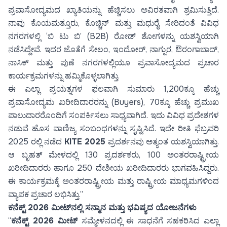
ಪ್ರವಾಸೋದ್ಯಮದ ಖ್ಯಾತಿಯನ್ನು ಹೆಚ್ಚಿಸಲು ಅವಿರತವಾಗಿ ಶ್ರಮಿಸುತ್ತಿದೆ.
ನಾವು ಕೊಯಮತ್ತೂರು, ಕೊಚ್ಚಿನ್ ಮತ್ತು ಮಧುರೈ ಸೇರಿದಂತೆ ವಿವಿಧ
ನಗರಗಳಲ್ಲಿ ‘ಬಿ ಟು ಬಿ’ (B2B) ರೋಡ್ ಶೋಗಳನ್ನು ಯಶಸ್ವಿಯಾಗಿ
ನಡೆಸಿದ್ದೇವೆ. ಇದರ ಜೊತೆಗೆ ಸೇಲಂ, ಇಂದೋರ್, ನಾಗ್ಪುರ, ಔರಂಗಾಬಾದ್,
ನಾಸಿಕ್ ಮತ್ತು ಪುಣೆ ನಗರಗಳಲ್ಲಿಯೂ ಪ್ರವಾಸೋದ್ಯಮದ ಪ್ರಚಾರ
ಕಾರ್ಯಕ್ರಮಗಳನ್ನು ಹಮ್ಮಿಕೊಳ್ಳಲಾಗಿತ್ತು.
ಈ ಎಲ್ಲಾ ಪ್ರಯತ್ನಗಳ ಫಲವಾಗಿ ಸುಮಾರು 1,200ಕ್ಕೂ ಹೆಚ್ಚು
ಪ್ರವಾಸೋದ್ಯಮ ಖರೀದಿದಾರರನ್ನು (Buyers), 70ಕ್ಕೂ ಹೆಚ್ಚು ಪ್ರಮುಖ
ಪಾಲುದಾರರೊಂದಿಗೆ ಸಂಪರ್ಕಿಸಲು ಸಾಧ್ಯವಾಗಿದೆ. ಇದು ವಿವಿಧ ಪ್ರದೇಶಗಳ
ನಡುವೆ ಹೊಸ ವಾಣಿಜ್ಯ ಸಂಬಂಧಗಳನ್ನು ಸೃಷ್ಟಿಸಿದೆ. ಇದೇ ರೀತಿ ಫೆಬ್ರವರಿ
2025 ರಲ್ಲಿ ನಡೆದ
KITE 2025
ಪ್ರದರ್ಶನವು ಅತ್ಯಂತ ಯಶಸ್ವಿಯಾಗಿತ್ತು.
ಆ ಬೃಹತ್ ಮೇಳದಲ್ಲಿ 130 ಪ್ರದರ್ಶಕರು, 100 ಅಂತರರಾಷ್ಟ್ರೀಯ
ಖರೀದಿದಾರರು ಹಾಗೂ 250 ದೇಶೀಯ ಖರೀದಿದಾರರು ಭಾಗವಹಿಸಿದ್ದರು.
ಈ ಕಾರ್ಯಕ್ರಮಕ್ಕೆ ಅಂತರರಾಷ್ಟ್ರೀಯ ಮತ್ತು ರಾಷ್ಟ್ರೀಯ ಮಾಧ್ಯಮಗಳಿಂದ
ವ್ಯಾಪಕ ಪ್ರಚಾರ ಲಭಿಸಿತ್ತು.”
ಕನೆಕ್ಟ್ 2026 ಮೀಟ್‌ನಲ್ಲಿ ಸನ್ಮಾನ ಮತ್ತು ಭವಿಷ್ಯದ ಯೋಜನೆಗಳು
“
ಕನೆಕ್ಟ್ 2026 ಮೀಟ್
ಸಮ್ಮೇಳನದಲ್ಲಿ ಈ ಸಾಧನೆಗೆ ಸಹಕರಿಸಿದ ಎಲ್ಲಾ