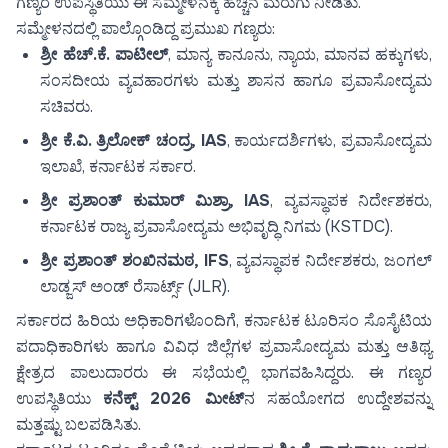
ಗಣ್ಯರ ಉಪಸ್ಥಿತಿಯು ಈ ಸಮ್ಮೇಳನಕ್ಕೆ ಹೆಚ್ಚಿನ ಮೆರುಗು ನೀಡಿತು.
ಸಮ್ಮೇಳನದಲ್ಲಿ ಪಾಲ್ಗೊಂಡಿದ್ದ ಪ್ರಮುಖ ಗಣ್ಯರು:
ಶ್ರೀ ಹೆಚ್.ಕೆ. ಪಾಟೀಲ್
, ಮಾನ್ಯ ಕಾನೂನು, ನ್ಯಾಯ, ಮಾನವ ಹಕ್ಕುಗಳು,
ಸಂಸದೀಯ ವ್ಯವಹಾರಗಳು ಮತ್ತು ಶಾಸನ ಹಾಗೂ ಪ್ರವಾಸೋದ್ಯಮ
ಸಚಿವರು.
ಶ್ರೀ ಕೆ.ವಿ. ತ್ರಿಲೋಕ್ ಚಂದ್ರ, IAS
, ಕಾರ್ಯದರ್ಶಿಗಳು, ಪ್ರವಾಸೋದ್ಯಮ
ಇಲಾಖೆ, ಕರ್ನಾಟಕ ಸರ್ಕಾರ.
ಶ್ರೀ ಪ್ರಶಾಂತ್ ಕುಮಾರ್ ಮಿಶ್ರಾ, IAS
, ವ್ಯವಸ್ಥಾಪಕ ನಿರ್ದೇಶಕರು,
ಕರ್ನಾಟಕ ರಾಜ್ಯ ಪ್ರವಾಸೋದ್ಯಮ ಅಭಿವೃದ್ಧಿ ನಿಗಮ (KSTDC).
ಶ್ರೀ ಪ್ರಶಾಂತ್ ಶಂಖಿನಮಠ, IFS
, ವ್ಯವಸ್ಥಾಪಕ ನಿರ್ದೇಶಕರು, ಜಂಗಲ್
ಲಾಡ್ಜಸ್ ಅಂಡ್ ರೆಸಾರ್ಟ್ಸ್ (JLR).
ಸರ್ಕಾರದ ಹಿರಿಯ ಅಧಿಕಾರಿಗಳೊಂದಿಗೆ, ಕರ್ನಾಟಕ ಟೂರಿಸಂ ಸೊಸೈಟಿಯ
ಪದಾಧಿಕಾರಿಗಳು ಹಾಗೂ ವಿವಿಧ ಜಿಲ್ಲೆಗಳ ಪ್ರವಾಸೋದ್ಯಮ ಮತ್ತು ಆತಿಥ್ಯ
ಕ್ಷೇತ್ರದ ಪಾಲುದಾರರು ಈ ಸಭೆಯಲ್ಲಿ ಭಾಗವಹಿಸಿದ್ದರು. ಈ ಗಣ್ಯರ
ಉಪಸ್ಥಿತಿಯು
ಕನೆಕ್ಟ್ 2026 ಮೀಟ್
ನ ಸಹಯೋಗದ ಉದ್ದೇಶವನ್ನು
ಮತ್ತಷ್ಟು ಬಲಪಡಿಸಿತು.