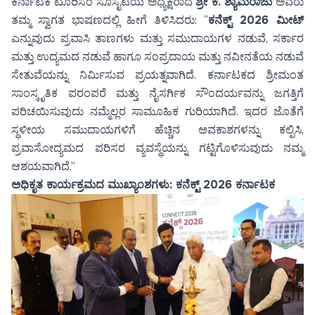
ಕರ್ನಾಟಕ ಟೂರಿಸಂ ಸೊಸೈಟಿಯ ಅಧ್ಯಕ್ಷರಾದ
ಶ್ರೀ ಕೆ. ಶ್ಯಾಮರಾಜು
ಅವರು
ತಮ್ಮ ಸ್ವಾಗತ ಭಾಷಣದಲ್ಲಿ ಹೀಗೆ ತಿಳಿಸಿದರು: “
ಕನೆಕ್ಟ್ 2026 ಮೀಟ್
ಎನ್ನುವುದು ಪ್ರವಾಸಿ ತಾಣಗಳು ಮತ್ತು ಸಮುದಾಯಗಳ ನಡುವೆ, ಸರ್ಕಾರ
ಮತ್ತು ಉದ್ಯಮದ ನಡುವೆ ಹಾಗೂ ಸಂಪ್ರದಾಯ ಮತ್ತು ನವೀನತೆಯ ನಡುವೆ
ಸೇತುವೆಯನ್ನು ನಿರ್ಮಿಸುವ ಪ್ರಯತ್ನವಾಗಿದೆ. ಕರ್ನಾಟಕದ ಶ್ರೀಮಂತ
ಸಾಂಸ್ಕೃತಿಕ ಪರಂಪರೆ ಮತ್ತು ನೈಸರ್ಗಿಕ ಸೌಂದರ್ಯವನ್ನು ಜಗತ್ತಿಗೆ
ಪರಿಚಯಿಸುವುದು ನಮ್ಮೆಲ್ಲರ ಸಾಮೂಹಿಕ ಗುರಿಯಾಗಿದೆ. ಇದರ ಜೊತೆಗೆ
ಸ್ಥಳೀಯ ಸಮುದಾಯಗಳಿಗೆ ಹೆಚ್ಚಿನ ಅವಕಾಶಗಳನ್ನು ಕಲ್ಪಿಸಿ,
ಪ್ರವಾಸೋದ್ಯಮದ ಪರಿಸರ ವ್ಯವಸ್ಥೆಯನ್ನು ಗಟ್ಟಿಗೊಳಿಸುವುದು ನಮ್ಮ
ಆಶಯವಾಗಿದೆ.”
ಅಧಿಕೃತ ಕಾರ್ಯಕ್ರಮದ ಮುಖ್ಯಾಂಶಗಳು: ಕನೆಕ್ಟ್ 2026 ಕರ್ನಾಟಕ