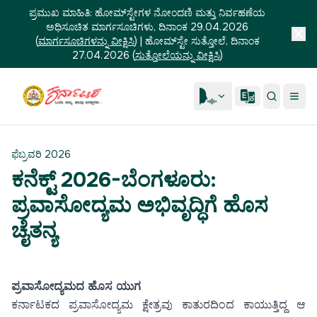
ಪ್ರಮುಖ ಮಾಹಿತಿ:
ಹೋಮ್‌ಸ್ಟೇಗಳ ನೋಂದಣಿ ಮತ್ತು ನಿರ್ವಹಣೆಯ
ಅಧಿಸೂಚಿತ ಮಾರ್ಗಸೂಚಿಗಳು, ದಿನಾಂಕ 29.04.2026
(
ಮಾರ್ಗಸೂಚಿಗಳನ್ನು ವೀಕ್ಷಿಸಿ
)
|
ಹೋಮ್‌ಸ್ಟೇ ಸುತ್ತೋಲೆ, ದಿನಾಂಕ
27.04.2026
(
ಸುತ್ತೋಲೆಯನ್ನು ವೀಕ್ಷಿಸಿ
)
ಫೆಬ್ರವರಿ 2026
ಕನೆಕ್ಟ್ 2026-ಬೆಂಗಳೂರು:
ಪ್ರವಾಸೋದ್ಯಮ ಅಭಿವೃದ್ಧಿಗೆ ಹೊಸ
ಚೈತನ್ಯ
ಪ್ರವಾಸೋದ್ಯಮದ ಹೊಸ ಯುಗ
ಕರ್ನಾಟಕದ ಪ್ರವಾಸೋದ್ಯಮ ಕ್ಷೇತ್ರವು ಕಾತುರದಿಂದ ಕಾಯುತ್ತಿದ್ದ ಆ