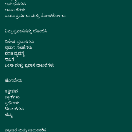
ಅನುಭವಗಳು
ಆಕರ್ಷಣೆಗಳು
ಕಾರ್ಯಕ್ರಮಗಳು ಮತ್ತು ರೋಡ್‌ಶೋಗಳು
ನಿಮ್ಮ ಪ್ರವಾಸವನ್ನು ಯೋಜಿಸಿ
ವಿಶೇಷ ಪ್ರವಾಸಗಳು
ಪ್ರವಾಸ ಸಲಹೆಗಳು
ವಸತಿ ವ್ಯವಸ್ಥೆ
ಸಾರಿಗೆ
ವೀಸಾ ಮತ್ತು ಪ್ರವಾಸ ದಾಖಲೆಗಳು
ಹೊಸದೇನು
ಇತ್ತೀಚಿನ
ಬ್ಲಾಗ್‌ಗಳು
ಸ್ಪರ್ಧೆಗಳು
ಟೆಂಡರ್‌ಗಳು
ಹೆಚ್ಚು
ವ್ಯಾಪಾರ ಮತ್ತು ಪಾಲುದಾರಿಕೆ