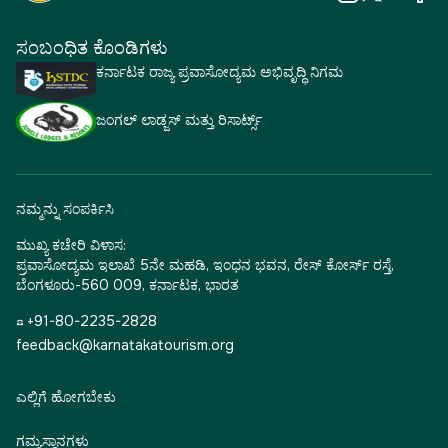
ಸಂಬಂಧಿತ ಕೊಂಡಿಗಳು
ಕರ್ನಾಟಕ ರಾಜ್ಯ ಪ್ರವಾಸೋದ್ಯಮ ಅಭಿವೃದ್ಧಿ ನಿಗಮ
ಜಂಗಲ್ ಲಾಡ್ಜಸ್ ಮತ್ತು ರಿಸಾರ್ಟ್ಸ್
ನಮ್ಮನ್ನು ಸಂಪರ್ಕಿಸಿ
ಮುಖ್ಯ ಕಚೇರಿ ವಿಳಾಸ:
ಪ್ರವಾಸೋದ್ಯಮ ಇಲಾಖೆ 5ನೇ ಮಹಡಿ, ಇಂಧನ ಭವನ, ರೇಸ್ ಕೋರ್ಸ್ ರಸ್ತೆ,
ಬೆಂಗಳೂರು-560 009, ಕರ್ನಾಟಕ, ಭಾರತ
☎ +91-80-2235-2828
feedback@karnatakatourism.org
ಎಲ್ಲಿಗೆ ಹೋಗಬೇಕು
ಗಮ್ಯಸ್ಥಾನಗಳು