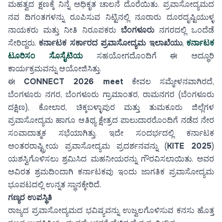
ಮಹತ್ವದ ಕ್ಷಣಕ್ಕೆ ನಿನ್ನೆ ಅಧಿಕೃತ ಚಾಲನೆ ದೊರೆಯಿತು. ಪ್ರವಾಸೋದ್ಯಮದ
ನವ ದಿಗಂತಗಳನ್ನು ರೂಪಿಸುವ ನಿಟ್ಟಿನಲ್ಲಿ ನೂರಾರು ದೂರದೃಷ್ಟಿಯುಳ್ಳ
ನಾಯಕರು ಮತ್ತು ನೀತಿ ನಿರೂಪಕರು
ಬೆಂಗಳೂರು
ನಗರದಲ್ಲಿ ಒಂದೆಡೆ
ಸೇರಿದ್ದರು.
ಕರ್ನಾಟಕ ಸರ್ಕಾರದ ಪ್ರವಾಸೋದ್ಯಮ ಇಲಾಖೆಯು
,
ಕರ್ನಾಟಕ
ಟೂರಿಸಂ ಸೊಸೈಟಿಯ
ಸಹಯೋಗದೊಂದಿಗೆ ಈ ಅದ್ಧೂರಿ
ಕಾರ್ಯಕ್ರಮವನ್ನು ಆಯೋಜಿಸಿತ್ತು.
ಈ
CONNECT 2026 meet
ಕೇವಲ ಸಮ್ಮೇಳನವಾಗಿರದೆ,
ಬೆಂಗಳೂರು ನಗರ, ಬೆಂಗಳೂರು ಗ್ರಾಮಾಂತರ, ರಾಮನಗರ (ಬೆಂಗಳೂರು
ದಕ್ಷಿಣ), ಕೋಲಾರ, ಚಿಕ್ಕಬಳ್ಳಾಪುರ ಮತ್ತು ತುಮಕೂರು ಜಿಲ್ಲೆಗಳ
ಪ್ರವಾಸೋದ್ಯಮ ಹಾಗೂ ಆತಿಥ್ಯ ಕ್ಷೇತ್ರದ ಪಾಲುದಾರರೊಂದಿಗೆ ನಡೆದ ನೇರ
ಸಂವಾದಾತ್ಮಕ ಸಭೆಯಾಗಿತ್ತು. ಇದೇ ಸಂದರ್ಭದಲ್ಲಿ ಕರ್ನಾಟಕ
ಅಂತರರಾಷ್ಟ್ರೀಯ ಪ್ರವಾಸೋದ್ಯಮ ಪ್ರದರ್ಶನವನ್ನು (
KITE 2025
)
ಯಶಸ್ವಿಗೊಳಿಸಲು ಶ್ರಮಿಸಿದ ಮಹನೀಯರನ್ನು ಗೌರವಿಸಲಾಯಿತು. ಅವರ
ಅವಿರತ ಶ್ರಮದಿಂದಾಗಿ ಕರ್ನಾಟಕವು ಇಂದು ಜಾಗತಿಕ ಪ್ರವಾಸೋದ್ಯಮ
ಭೂಪಟದಲ್ಲಿ ಉನ್ನತ ಸ್ಥಾನಕ್ಕೇರಿದೆ.
ಗಣ್ಯರ ಉಪಸ್ಥಿತಿ
ರಾಜ್ಯದ ಪ್ರವಾಸೋದ್ಯಮದ ಭವಿಷ್ಯವನ್ನು ಉಜ್ವಲಗೊಳಿಸುವ ಕನಸು ಹೊತ್ತ