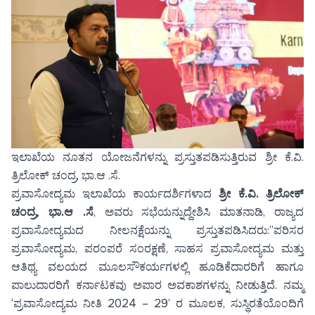
ಇಲಾಖೆಯ ನೂತನ ಯೋಜನೆಗಳನ್ನು ಪ್ರಸ್ತುತಪಡಿಸುತ್ತಿರುವ ಶ್ರೀ ಕೆ.ವಿ.
ತ್ರಿಲೋಕ್ ಚಂದ್ರ, ಭಾ.ಆ .ಸೆ.
ಪ್ರವಾಸೋದ್ಯಮ ಇಲಾಖೆಯ ಕಾರ್ಯದರ್ಶಿಗಳಾದ
ಶ್ರೀ ಕೆ.ವಿ. ತ್ರಿಲೋಕ್
ಚಂದ್ರ, ಭಾ.ಆ .ಸೆ
, ಅವರು ಸಭೆಯನ್ನುದ್ದೇಶಿಸಿ ಮಾತನಾಡಿ, ರಾಜ್ಯದ
ಪ್ರವಾಸೋದ್ಯಮದ ನೀಲನಕ್ಷೆಯನ್ನು ಪ್ರಸ್ತುತಪಡಿಸಿದರು:”ಪರಿಸರ
ಪ್ರವಾಸೋದ್ಯಮ, ಪರಂಪರೆ ಸಂರಕ್ಷಣೆ, ಸಾಹಸ ಪ್ರವಾಸೋದ್ಯಮ ಮತ್ತು
ಆತಿಥ್ಯ ವಲಯದ ಮೂಲಸೌಕರ್ಯಗಳಲ್ಲಿ ಹೂಡಿಕೆದಾರರಿಗೆ ಹಾಗೂ
ಪಾಲುದಾರರಿಗೆ ಕರ್ನಾಟಕವು ಅಪಾರ ಅವಕಾಶಗಳನ್ನು ನೀಡುತ್ತಿದೆ. ನಮ್ಮ
‘ಪ್ರವಾಸೋದ್ಯಮ ನೀತಿ 2024 – 29’ ರ ಮೂಲಕ, ಸುಸ್ಥಿರತೆಯೊಂದಿಗೆ